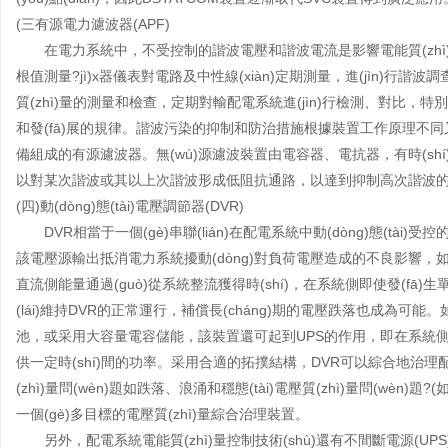
(三有源電力濾波器(APF)
在電力系統中，不受控制的諧波電壓和諧波電流是影響電能質(zh
根值測量?jì)x器儀表對電路及中性線(xiàn)定期測量，進(jìn)行諧波調查
質(zhì)量的測量和檢查，定期對輸配電系統進(jìn)行檢測、對比
和發(fā)展的規律。諧波污染的抑制和防治措施根據裝置工作原理不
備組成的有源濾波器。無(wú)源濾波裝置由電容器、電抗器，有時(shí
以對某次諧波或其以上次諧波形成低阻抗通路，以達到抑制高次諧波的作用
(四)動(dòng)態(tài)電壓調節器(DVR)
DVR相當于一個(gè)串聯(lián)在配電系統中動(dòng)態(tài)
該電壓源輸出抵消電力系統擾動(dòng)對負荷電壓造成的不良影響，如電壓
直流側能量通過(guò)從系統整流獲得時(shí)，在系統側即使發(fā)
(lái)維持DVR的正常運行，補償長(cháng)期的電壓跌落也成為可能
池，或采用大容量電容儲能，該裝置還可起到UPS的作用，即在系統
供一定時(shí)間的功率。采用合適的拓撲結構，DVR可以綜合地治理
(zhì)量問(wèn)題如跌落、浪涌和穩態(tài)電壓質(zhì)量問(wèn)題?(如諧
一個(gè)多目標的電壓質(zhì)量綜合治理裝置。
另外，配電系統電能質(zhì)量控制技術(shù)還有不間斷電源(UPS)