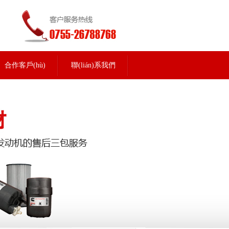
合作客戶(hù)
聯(lián)系我們