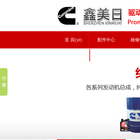
首 頁(yè)
配件中心
維修
招聘信息
配件中心