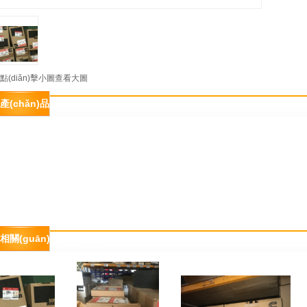
點(diǎn)擊小圖查看大圖
產(chǎn)品詳情
相關(guān)產(chǎn)品