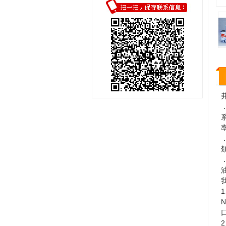
．
率
類
油
口
2