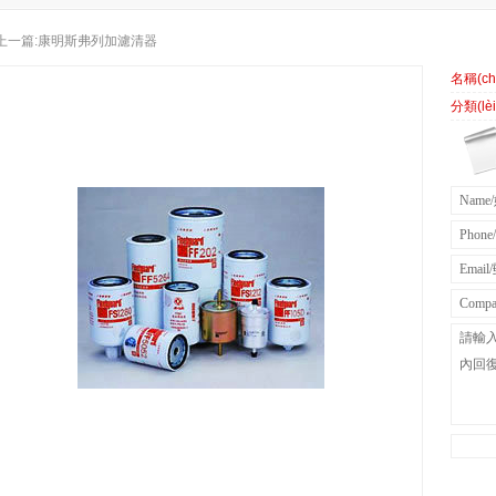
上一篇:康明斯弗列加濾清器
名稱(c
分類(l