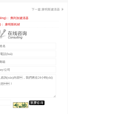
下一篇:康明斯濾清器
hēng)： 弗列加濾清器
èi)： 康明斯耗材