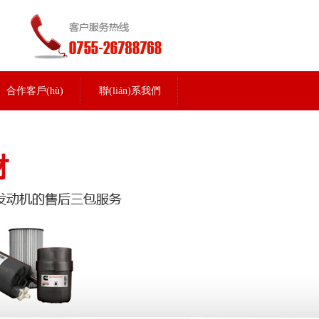
合作客戶(hù)
聯(lián)系我們