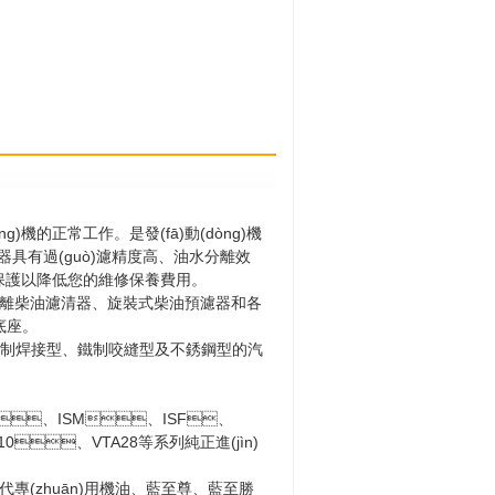
機的正常工作。是發(fā)動(dòng)機
有過(guò)濾精度高、油水分離效
供最佳的保護以降低您的維修保養費用。
式帶油水分離柴油濾清器、旋裝式柴油預濾器和各
。
、鋁制焊接型、鐵制咬縫型及不銹鋼型的汽
SL、ISM、ISF、
0、VTA28等系列純正進(jìn)
一代專(zhuān)用機油、藍至尊、藍至勝