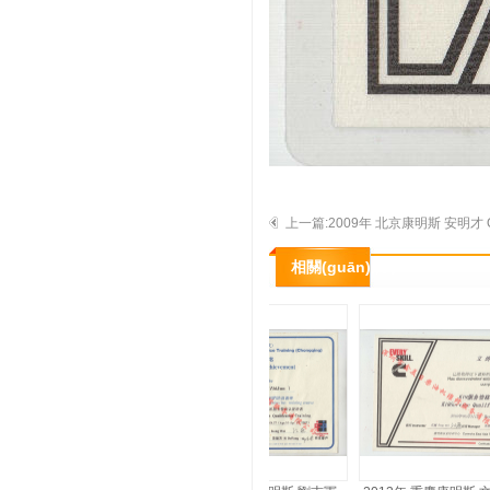
上一篇:2009年 北京康明斯 安明才 Q
認證培訓證書(shū)
相關(guān)展示