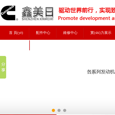
首 頁(yè)
配件中心
維修中心
實(shí)力展示
招聘信息
實(shí)力展示
當前位置：
首頁(yè)
>
實(shí)力展