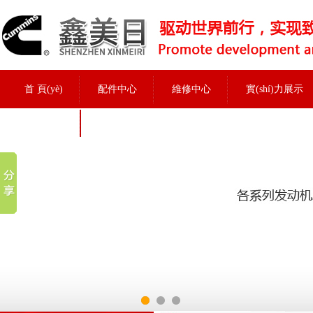
首 頁(yè)
配件中心
維修中心
實(shí)力展示
招聘信息
實(shí)力展示
當前位置：
首頁(yè)
>
實(shí)力展